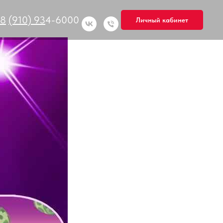
8
(910) 93
4-6000
Личный кабинет