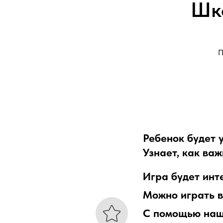
Шк
Ребенок будет 
Узнает, как ва
Игра будет инт
Можно играть в
С помощью наше