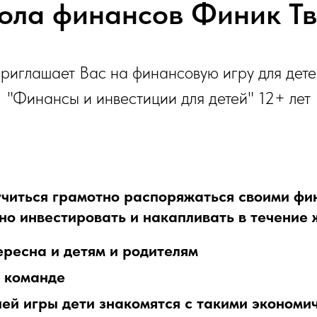
ола финансов Финик Тв
приглашает Вас на финансовую игру для дете
"Финансы и инвестиции для детей" 12+ лет
учиться грамотно распоряжаться своими фи
жно инвестировать и накапливать в течение 
ересна и детям и родителям
 команде
й игры дети знакомятся с такими экономич