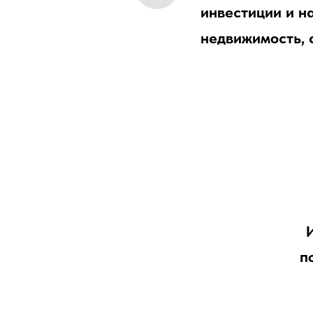
инвестиции и на
недвижимость, 
п