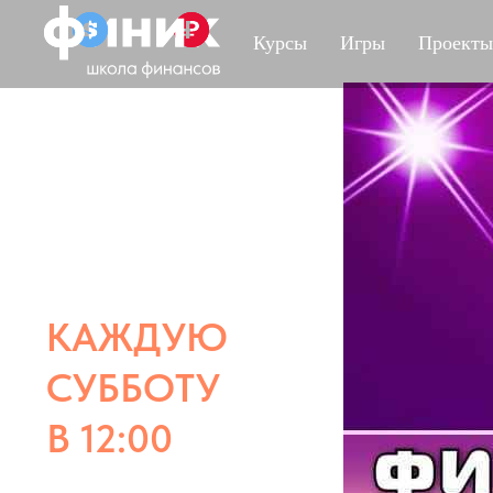
Курсы
Игры
Проекты
КАЖДУЮ
СУББОТУ
В 12:00