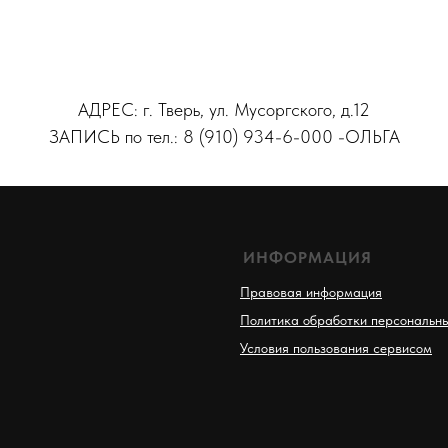
АДРЕС: г. Тверь, ул. Мусоргского, д.12
ЗАПИСЬ по тел.: 8 (910) 934-6-000 -ОЛЬГА
ИНФОРМАЦИЯ
Правовая информация
Политика обработки персональн
Условия пользования сервисом