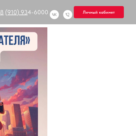
8
(910) 93
4-6000
Личный кабинет