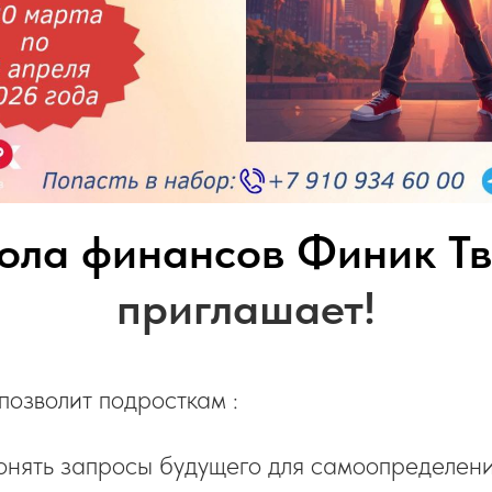
ола финансов Финик Тв
приглашает!
позволит подросткам :
онять запросы будущего для самоопределен