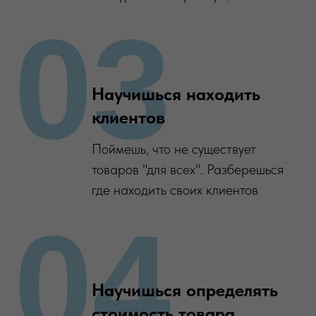
03
Научишься находить
клиентов
Поймешь, что не существует
товаров "для всех". Разберешься
где находить своих клиентов
04
Научишься определять
стоимость товара