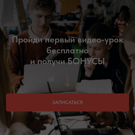
Пройди первый видео-урок
бесплатно
и получи БОНУСЫ
ЗАПИСАТЬСЯ