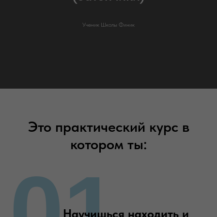
Ученик Школы Финик
Это практический курс в
котором ты:
01
Научишься находить и