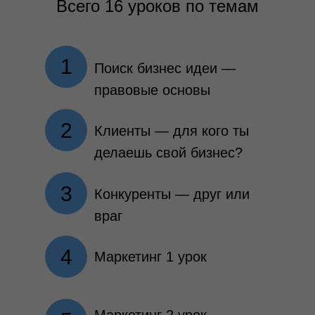
Всего 16 уроков по темам
1
Поиск бизнес идеи —
правовые основы
2
Клиенты — для кого ты
делаешь свой бизнес?
3
Конкуренты — друг или
враг
4
Маркетинг 1 урок
Маркетинг 2 урок