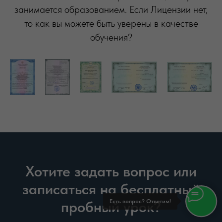
занимается образованием. Если Лицензии нет,
то как вы можете быть уверены в качестве
обучения?
Хотите задать вопрос или
записаться на бесплатный
пробный урок?
Есть вопрос? Ответим!