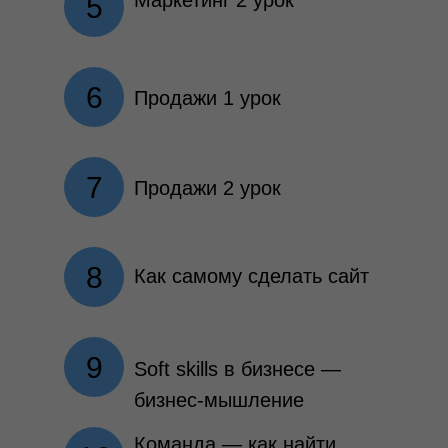
5
6
Продажи 1 урок
7
Продажи 2 урок
8
Как самому сделать сайт
9
Soft skills в бизнесе —
бизнес-мышление
Команда — как найти