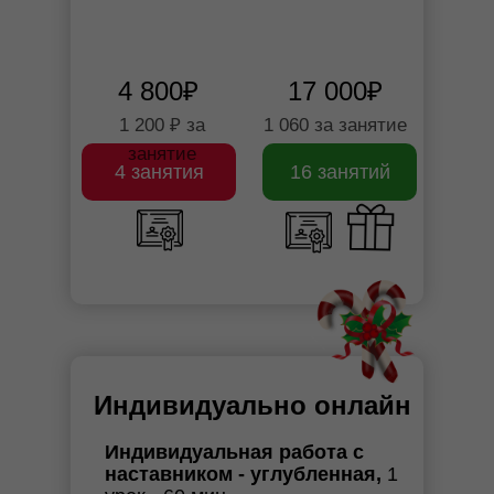
4 800₽
17 000₽
1 200 ₽ за
1 060 за занятие
занятие
4 занятия
16 занятий
Индивидуально онлайн
Индивидуальная работа с
наставником - углубленная,
1